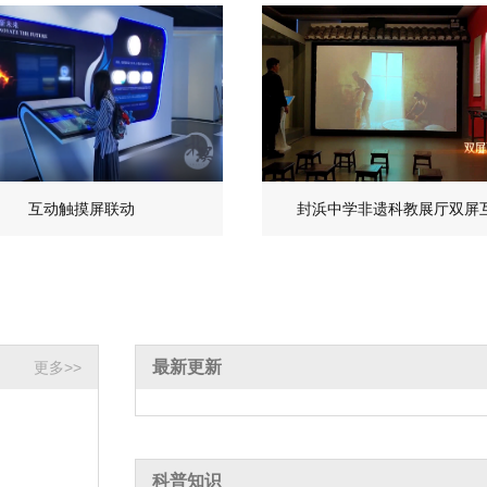
互动触摸屏联动
封浜中学非遗科教展厅双屏
最新更新
更多>>
科普知识