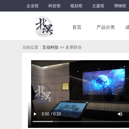
企业馆
科技馆
规划馆
主题馆
博物馆
首页
产品分类
当前位置：
互动科技
>> 多屏联动