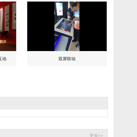
互动
双屏联动
更多>>