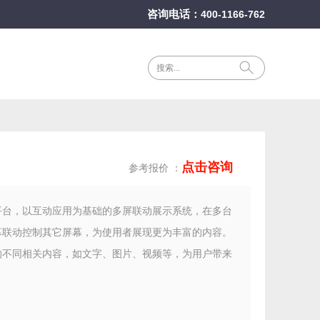
咨询电话：
400-1166-762
点击咨询
参考报价 ：
平台，以互动应用为基础的多屏联动展示系统，在多台
幕联动控制其它屏幕，为使用者展现更为丰富的内容。
的不同相关内容，如文字、图片、视频等，为用户带来