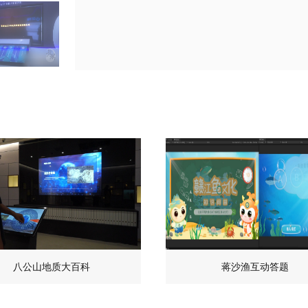
八公山地质大百科
蒋沙渔互动答题