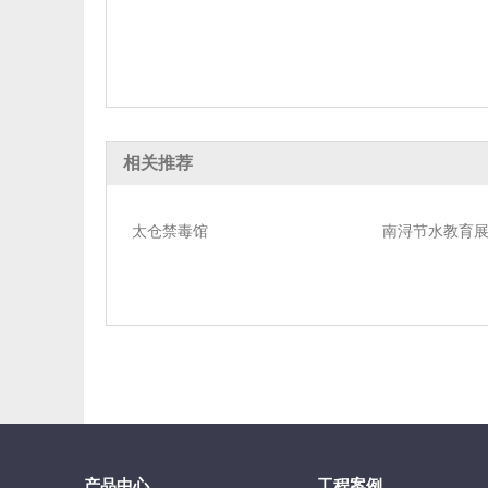
相关推荐
太仓禁毒馆
南浔节水教育
产品中心
工程案例