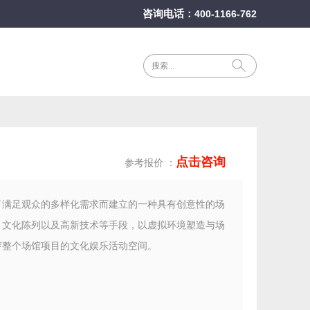
咨询电话：
400-1166-762
点击咨询
参考报价 ：
了满足观众的多样化需求而建立的一种具有创意性的场
、文化陈列以及高新技术等手段，以虚拟环境塑造与场
穿整个场馆项目的文化娱乐活动空间。