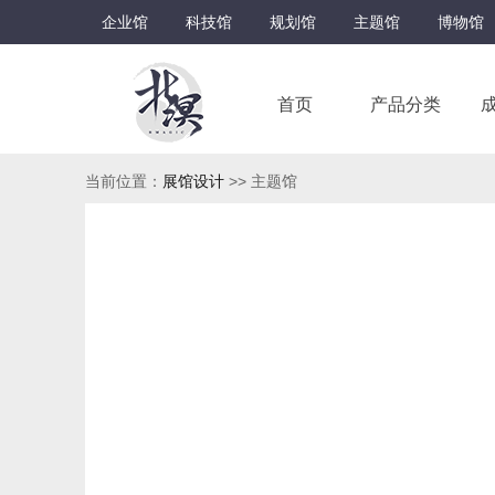
企业馆
科技馆
规划馆
主题馆
博物馆
首页
产品分类
当前位置：
展馆设计
>> 主题馆