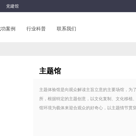
党建馆
成功案例
行业科普
联系我们
主题馆
主题体验馆是向观众解读主旨立意的主要场馆，为
所，根据特定的主题创意，以文化复制、文化移植
馆环境为载体来迎合观众的好奇心，以主题情节贯