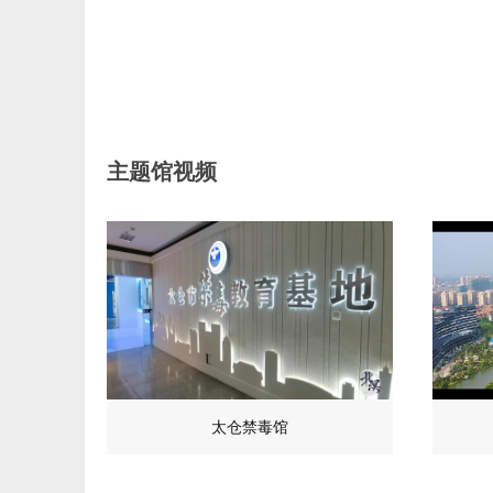
主题馆视频
太仓禁毒馆