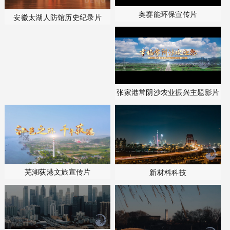
奥赛能环保宣传片
安徽太湖人防馆历史纪录片
张家港常阴沙农业振兴主题影片
芜湖荻港文旅宣传片
新材料科技