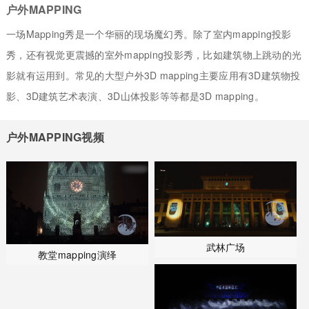
户外MAPPING
一场Mapping秀是一个华丽的现场魔幻秀。除了室内mapping投影
秀，还有视觉更震撼的室外mapping投影秀，比如建筑物上跳动的光
影就有运用到。常见的大型户外3D mapping主要应用有3D建筑物投
影、3D建筑艺术表演、3D山体投影等等都是3D mapping。
户外MAPPING视频
武林广场
教堂mapping演绎