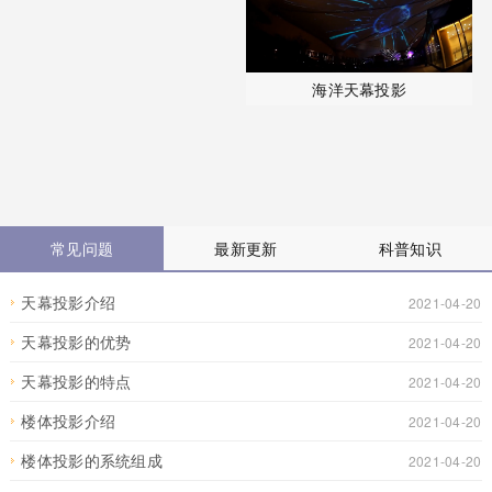
海洋天幕投影
常见问题
最新更新
科普知识
天幕投影介绍
2021-04-20
天幕投影的优势
2021-04-20
天幕投影的特点
2021-04-20
楼体投影介绍
2021-04-20
楼体投影的系统组成
2021-04-20