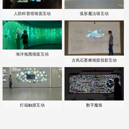
人防科普馆墙面互动
弧形魔法墙互动
海洋氛围墙面互动
古风石墨烯墙面投影互动
数字魔墙
灯箱触摸互动