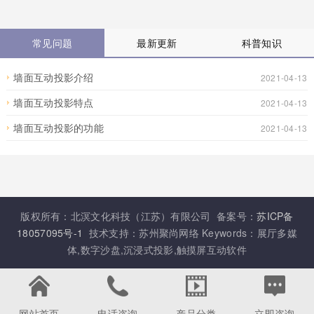
常见问题
最新更新
科普知识
墙面互动投影介绍
2021-04-13
墙面互动投影特点
2021-04-13
墙面互动投影的功能
2021-04-13
版权所有：北溟文化科技（江苏）有限公司 备案号：
苏ICP备
18057095号-1
技术支持：苏州聚尚网络 Keywords：展厅多媒
体,数字沙盘,沉浸式投影,触摸屏互动软件
网站首页
电话咨询
产品分类
立即咨询