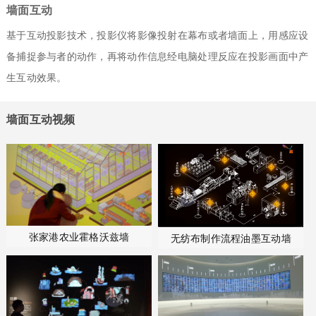
墙面互动
基于互动投影技术，投影仪将影像投射在幕布或者墙面上，用感应设
备捕捉参与者的动作，再将动作信息经电脑处理反应在投影画面中产
生互动效果。
墙面互动视频
张家港农业霍格沃兹墙
无纺布制作流程油墨互动墙