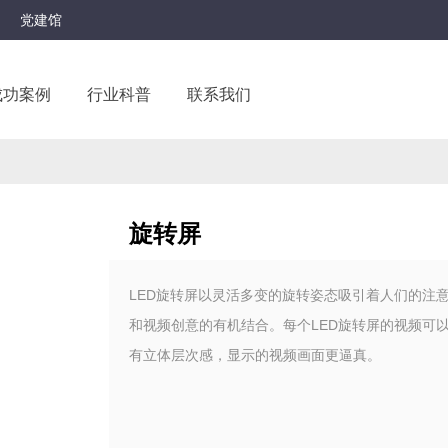
党建馆
成功案例
行业科普
联系我们
旋转屏
LED旋转屏以灵活多变的旋转姿态吸引着人们的注
和视频创意的有机结合。每个LED旋转屏的视频可
有立体层次感，显示的视频画面更逼真。