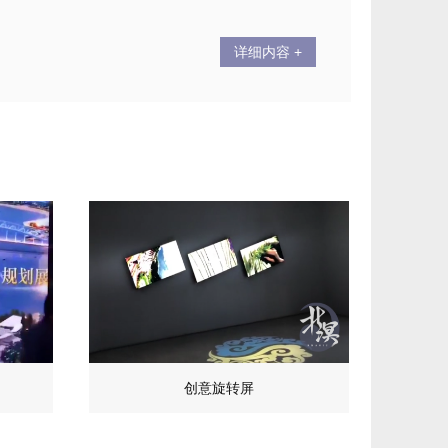
详细内容 +
创意旋转屏