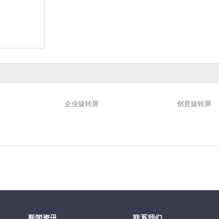
企业旋转屏
创意旋转屏
新闻资讯
联系我们