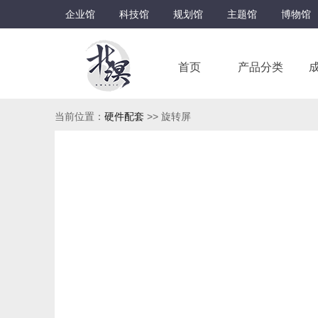
企业馆
科技馆
规划馆
主题馆
博物馆
首页
产品分类
当前位置：
硬件配套
>> 旋转屏