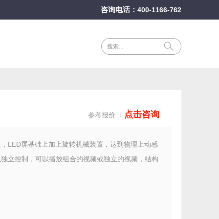
咨询电话：
400-1166-762
点击咨询
参考报价 ：
意，LED屏基础上加上旋转机械装置，达到物理上动感
以独立控制，可以播放组合的视频或独立的视频，结构