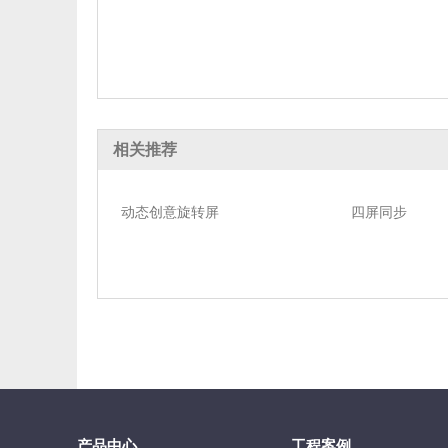
相关推荐
动态创意旋转屏
四屏同步
产品中心
工程案例