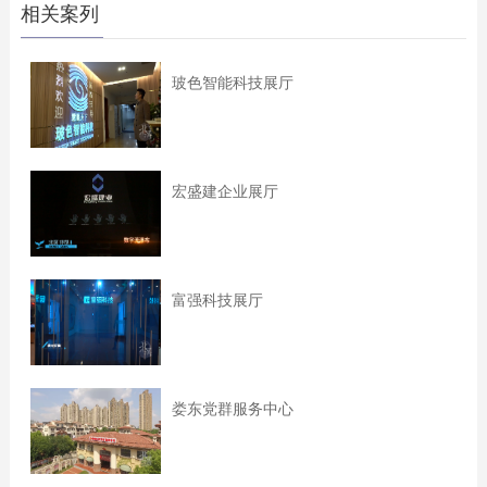
相关案列
玻色智能科技展厅
宏盛建企业展厅
富强科技展厅
娄东党群服务中心